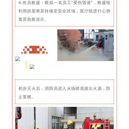
4.伤员救援：模拟一名员工“受伤昏迷”，救援组
利用担架将其转移至安全区域，医疗组进行心肺
复苏急救演示。
初步灭火后，消防员进入火场彻底拔出火源，防
止复燃。