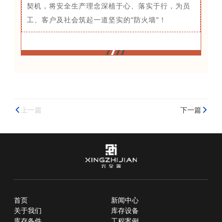
契机，将安全生产理念深植于心、落实于行，为员
工、客户及社会筑起一道坚实的“防火墙”！
上一篇
下一篇


首页
新闻中心
关于我们
库存设备
库存备件
工程案例