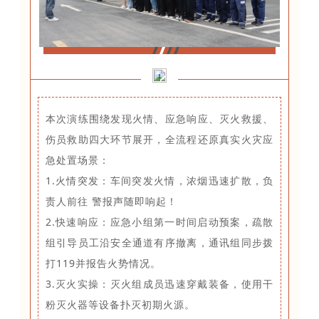
!
本次演练围绕发现火情、应急响应、灭火救援、
伤员救助四大环节展开，全流程还原真实火灾应
急处置场景：
1.火情突发：车间突发火情，浓烟迅速扩散，负
责人前往 警报声随即响起！
2.快速响应：应急小组第一时间启动预案，疏散
组引导员工沿安全通道有序撤离，通讯组同步拨
打119并报告火势情况。
3.灭火实操：灭火组成员迅速穿戴装备，使用干
粉灭火器等设备扑灭初期火源。